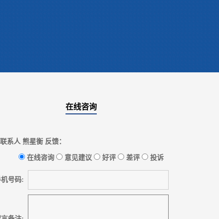
在线咨询
联系人 熊星衡 反馈：
在线咨询
意见建议
好评
差评
投诉
机号码:
言备注: