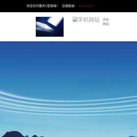
欢迎访问重庆U型玻璃！ 店铺星级：
☆☆☆☆☆
手机
网站