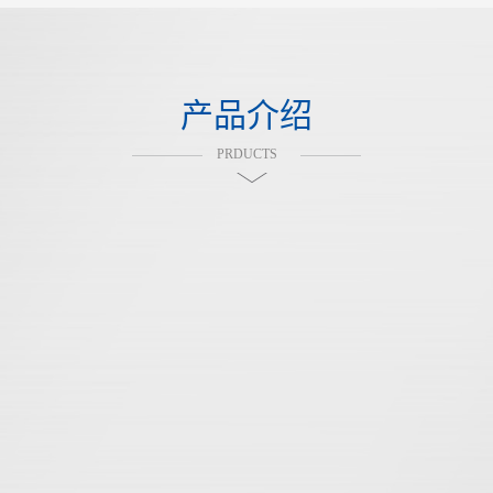
产品介绍
PRDUCTS