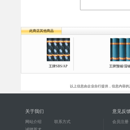
此商店其他商品
王牌SBS/AP
王牌预铺/湿
以上信息由企业自行提供，信息内容的
关于我们
意见反
网站介绍
联系方式
会员注册
诚聘英才