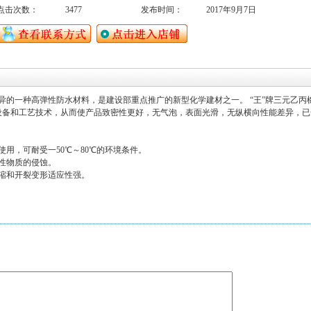
点击次数：
3477
发布时间：
2017年9月7日
优异的一种高弹性防水材料，是建设部重点推广的新型化学建材之一。 “王”牌三元乙丙
设备和工艺技术，从而使产品致密性更好，无气泡，表面光滑，无纵横向性能差异，已
用，可耐受一50℃～80℃的环境条件。
性物质的侵蚀。
缩和开裂变形适应性强。