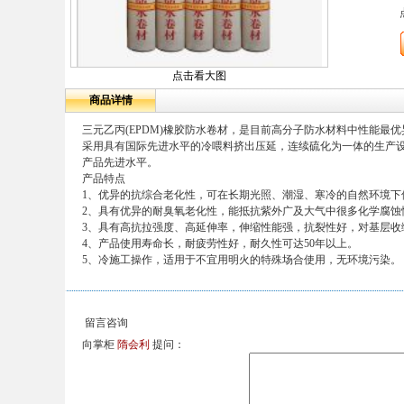
点击看大图
商品详情
三元乙丙(EPDM)橡胶防水卷材，是目前高分子防水材料中性能最
采用具有国际先进水平的冷喂料挤出压延，连续硫化为一体的生产
产品先进水平。
产品特点
1、优异的抗综合老化性，可在长期光照、潮湿、寒冷的自然环境下使
2、具有优异的耐臭氧老化性，能抵抗紫外广及大气中很多化学腐蚀
3、具有高抗拉强度、高延伸率，伸缩性能强，抗裂性好，对基层收
4、产品使用寿命长，耐疲劳性好，耐久性可达50年以上。
5、冷施工操作，适用于不宜用明火的特殊场合使用，无环境污染。
留言咨询
向掌柜
隋会利
提问：