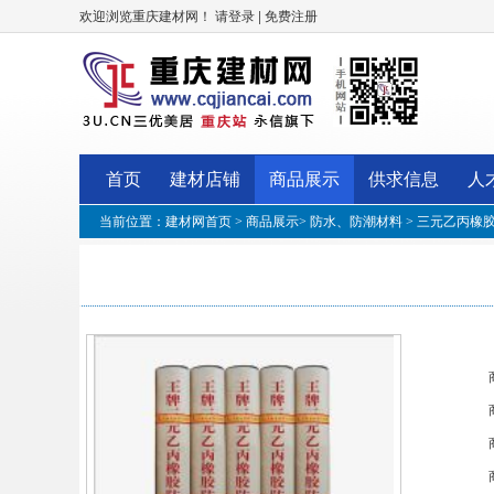
欢迎浏览重庆建材网！
|
请登录
免费注册
首页
建材店铺
商品展示
供求信息
人
当前位置：
建材网首页
>
商品展示
>
防水、防潮材料
> 三元乙丙橡